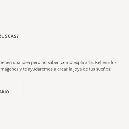
BUSCAS?
tienen una idea pero no saben como explicarla. Rellena los
imágenes y te ayudaremos a crear la joya de tus sueños.
ARIO