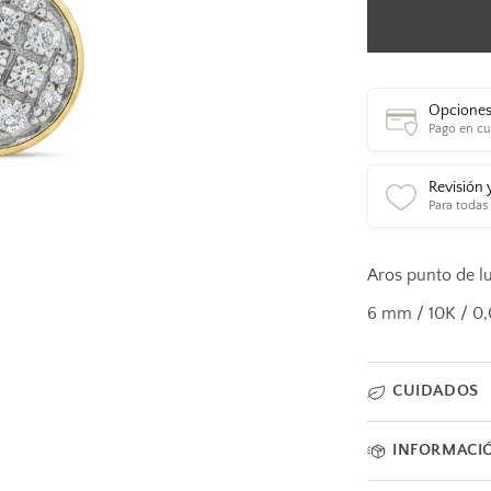
Opciones
Pago en cu
Revisión 
Para todas
Aros punto de l
6 mm / 10K / 0,
CUIDADOS
INFORMACI