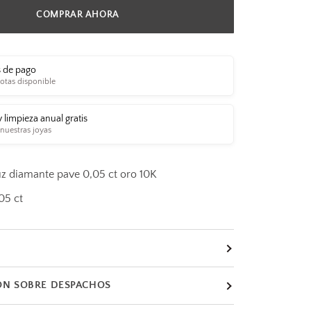
COMPRAR AHORA
 de pago
otas disponible
y limpieza anual gratis
 nuestras joyas
uz diamante pave 0,05 ct oro 10K
05 ct
ÓN SOBRE DESPACHOS