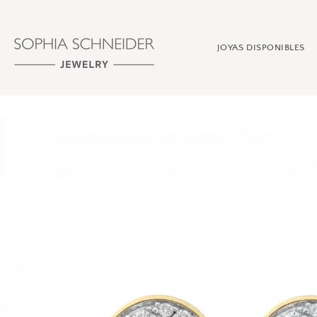
Ir
directamente
al
JOYAS DISPONIBLES
contenido