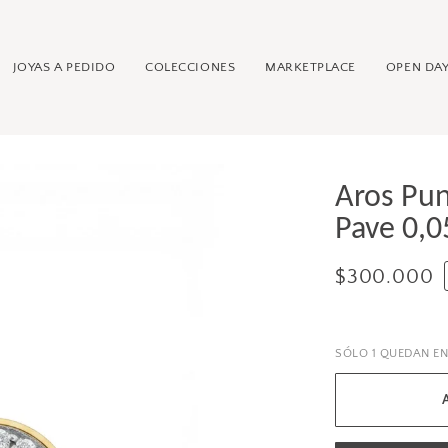
JOYAS A PEDIDO
COLECCIONES
MARKETPLACE
OPEN DAY
Aros Pu
Pave 0,0
$300.000
SÓLO
1
QUEDAN EN 