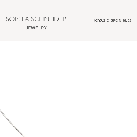
Ir
directamente
al
JOYAS DISPONIBLES
contenido