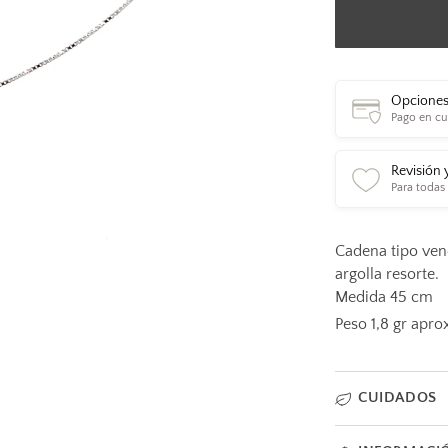
Opciones
Pago en cu
Revisión 
Para todas
Cadena tipo vene
argolla resorte.
Medida 45 cm
Peso 1,8 gr apro
CUIDADOS