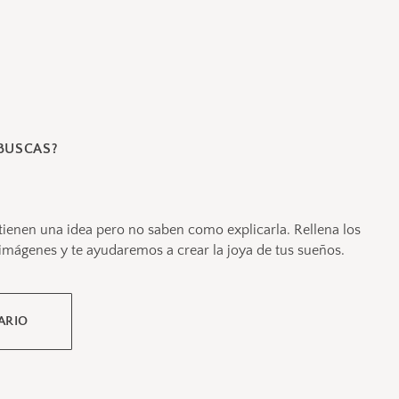
BUSCAS?
tienen una idea pero no saben como explicarla. Rellena los
imágenes y te ayudaremos a crear la joya de tus sueños.
ARIO