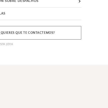
ÓN SOBRE DESPACHOS
LAS
¿QUIERES QUE TE CONTACTEMOS?
STA JOYA