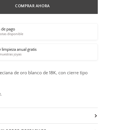
COMPRAR AHORA
 de pago
otas disponible
y limpieza anual gratis
 nuestras joyas
ciana de oro blanco de 18K, con cierre tipo
x.