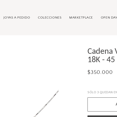
JOYAS A PEDIDO
COLECCIONES
MARKETPLACE
OPEN DAY
Cadena 
18K - 45 
$350.000
SÓLO
3
QUEDAN EN